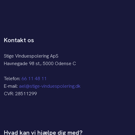
Kontakt os
Stige Vinduespolering ApS
Havnegade 98 st., 5000 Odense C
Telefon:
66 11 48 11
E-mail:
ael@stige-vinduespolering.dk
CVR: 28511299​
Hvad kan vi hjælpe dig med?