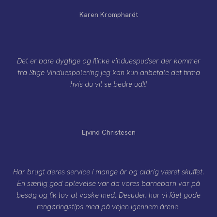
Karen Kromphardt
Det er bare dygtige og flinke vinduespudser der kommer
fra Stige Vinduespolering jeg kan kun anbefale det firma
hvis du vil se bedre ud!!!
Ejvind Christesen
Har brugt deres service i mange år og aldrig været skuffet.
En særlig god oplevelse var da vores barnebarn var på
besøg og fik lov at vaske med. Desuden har vi fået gode
rengøringstips med på vejen igennem årene.