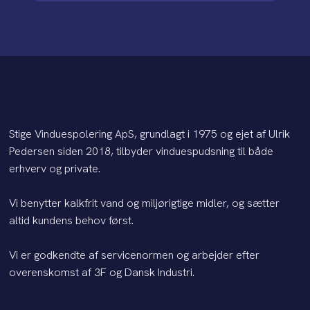
Stige Vinduespolering ApS, grundlagt i 1975 og ejet af Ulrik
Pedersen siden 2018, tilbyder vinduespudsning til både
erhverv og private.
​Vi benytter kalkfrit vand og miljørigtige midler, og sætter
altid kundens behov først.
Vi er godkendte af servicenormen og arbejder efter
overenskomst af 3F og Dansk Industri.