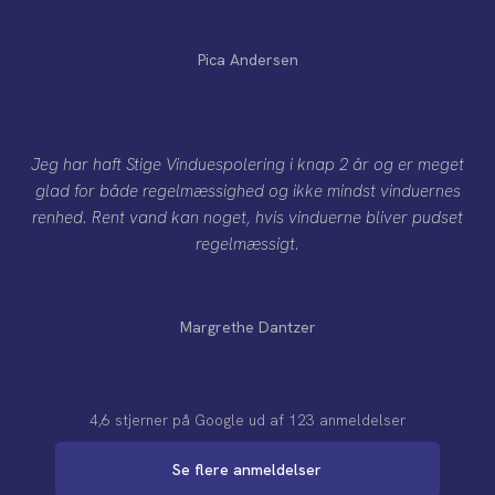
Pica Andersen
Jeg har haft Stige Vinduespolering i knap 2 år og er meget
glad for både regelmæssighed og ikke mindst vinduernes
renhed. Rent vand kan noget, hvis vinduerne bliver pudset
regelmæssigt.
Margrethe Dantzer
4,6 stjerner på Google​ ​ud af 123 anmeldelser
Se flere anmeldelser