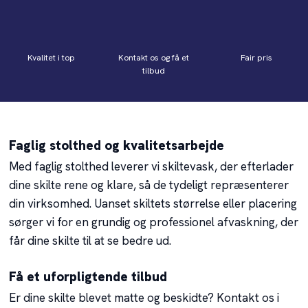
Kvalitet i top
Kontakt os og få et
Fair pris
tilbud
Faglig stolthed og kvalitetsarbejde
Med faglig stolthed leverer vi skiltevask, der efterlader
dine skilte rene og klare, så de tydeligt repræsenterer
din virksomhed. Uanset skiltets størrelse eller placering
sørger vi for en grundig og professionel afvaskning, der
får dine skilte til at se bedre ud.
Få et uforpligtende tilbud
Er dine skilte blevet matte og beskidte? Kontakt os i