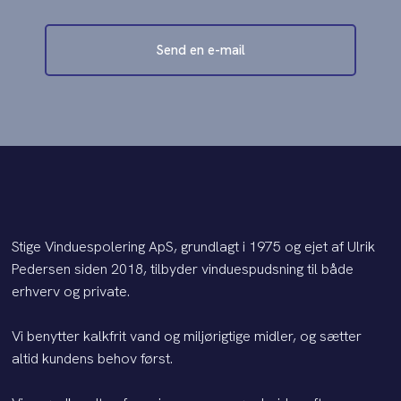
Send en e-mail
Stige Vinduespolering ApS, grundlagt i 1975 og ejet af Ulrik
Pedersen siden 2018, tilbyder vinduespudsning til både
erhverv og private.
​Vi benytter kalkfrit vand og miljørigtige midler, og sætter
altid kundens behov først.