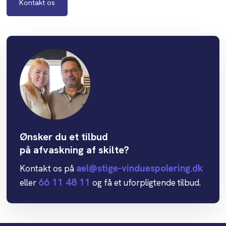
Kontakt os
Ønsker du et tilbud
​på afvaskning af skilte?​
ael@stige-vinduespolering.dk
Kontakt os på
66 11 48 11
eller
og få et uforpligtende tilbud.