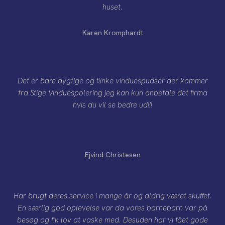
huset.
Karen Kromphardt
Det er bare dygtige og flinke vinduespudser der kommer
fra Stige Vinduespolering jeg kan kun anbefale det firma
hvis du vil se bedre ud!!!
Ejvind Christesen
Har brugt deres service i mange år og aldrig været skuffet.
En særlig god oplevelse var da vores barnebarn var på
besøg og fik lov at vaske med. Desuden har vi fået gode