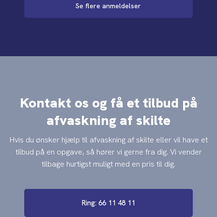
Se flere anmeldelser
Kontakt os og få et tilbud på
afvaskning af skilte
Hvis du ønsker hjælp til afvaskning af skilte eller vil have et
tilbud på en opgave, så hører vi gerne fra dig. Vi vender
tilbage hurtigst muligt med en pris til dig.
Ring: 66 11 48 11