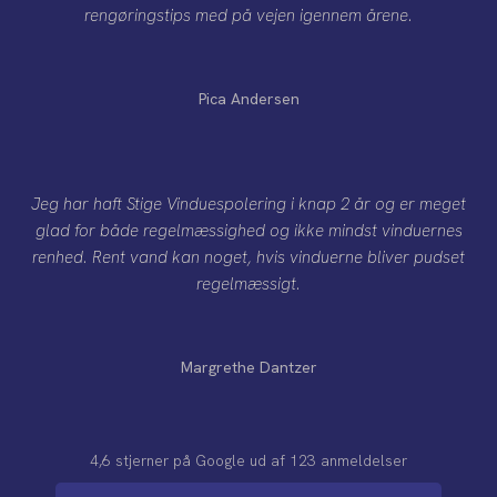
rengøringstips med på vejen igennem årene.
Pica Andersen
Jeg har haft Stige Vinduespolering i knap 2 år og er meget
glad for både regelmæssighed og ikke mindst vinduernes
renhed. Rent vand kan noget, hvis vinduerne bliver pudset
regelmæssigt.
Margrethe Dantzer
4,6 stjerner på Google​ ​ud af 123 anmeldelser