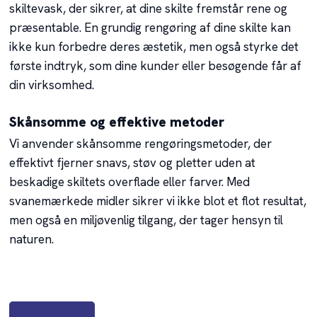
skiltevask, der sikrer, at dine skilte fremstår rene og
præsentable. En grundig rengøring af dine skilte kan
ikke kun forbedre deres æstetik, men også styrke det
første indtryk, som dine kunder eller besøgende får af
din virksomhed.
Skånsomme og effektive metoder
Vi anvender skånsomme rengøringsmetoder, der
effektivt fjerner snavs, støv og pletter uden at
beskadige skiltets overflade eller farver. Med
svanemærkede midler sikrer vi ikke blot et flot resultat,
men også en miljøvenlig tilgang, der tager hensyn til
naturen.