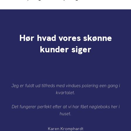
Hør hvad vores skønne
kunder siger​
Jeg er fuldt ud tilfreds med vindues polering een gang i
kvartalet.
Det fungerer perfekt efter at vi har fået nøgleboks her i
huset.
Karen Kromphardt