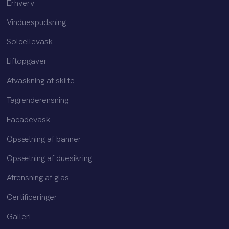
Erhverv
Vinduespudsning
Solcellevask
Liftopgaver
Afvaskning af skilte
Tagrenderensning
Facadevask
Opsætning af banner
Opsætning af duesikring
Afrensning af glas​
Certificeringer
Galleri