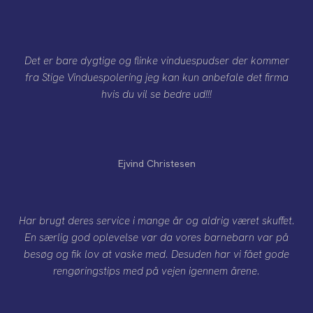
Det er bare dygtige og flinke vinduespudser der kommer
fra Stige Vinduespolering jeg kan kun anbefale det firma
hvis du vil se bedre ud!!!
Ejvind Christesen
Har brugt deres service i mange år og aldrig været skuffet.
En særlig god oplevelse var da vores barnebarn var på
besøg og fik lov at vaske med. Desuden har vi fået gode
rengøringstips med på vejen igennem årene.