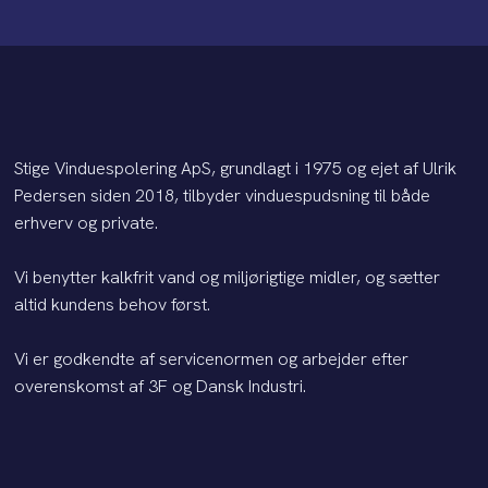
Stige Vinduespolering ApS, grundlagt i 1975 og ejet af Ulrik
Pedersen siden 2018, tilbyder vinduespudsning til både
erhverv og private.
​Vi benytter kalkfrit vand og miljørigtige midler, og sætter
altid kundens behov først.
Vi er godkendte af servicenormen og arbejder efter
overenskomst af 3F og Dansk Industri.