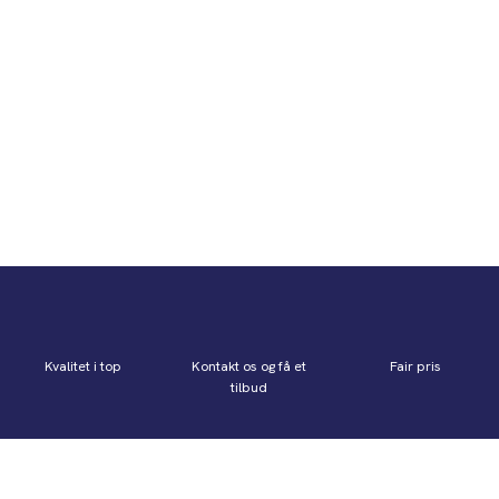
Kvalitet i top
Kontakt os og få et
Fair pris
tilbud