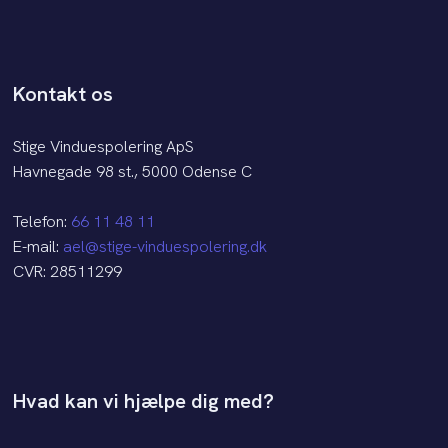
Kontakt os
Stige Vinduespolering ApS
Havnegade 98 st., 5000 Odense C
Telefon:
66 11 48 11
E-mail:
ael@stige-vinduespolering.dk
CVR: 28511299​
Hvad kan vi hjælpe dig med?