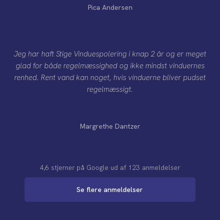
Pica Andersen
Jeg har haft Stige Vinduespolering i knap 2 år og er meget
glad for både regelmæssighed og ikke mindst vinduernes
renhed. Rent vand kan noget, hvis vinduerne bliver pudset
regelmæssigt.
Margrethe Dantzer
4,6 stjerner på Google​ ​ud af 123 anmeldelser
Se flere anmeldelser