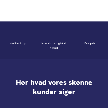
Kvalitet i top
Kontakt os og få et
Fair pris
tilbud
Hør hvad vores skønne
kunder siger​