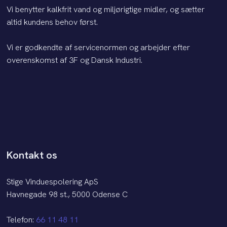
​Vi benytter kalkfrit vand og miljørigtige midler, og sætter
altid kundens behov først.
Vi er godkendte af servicenormen og arbejder efter
overenskomst af 3F og Dansk Industri.
Kontakt os
Stige Vinduespolering ApS
Havnegade 98 st., 5000 Odense C
Telefon:
66 11 48 11