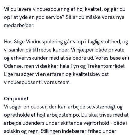
Vil du levere vinduespolering af høj kvalitet, og går du
op i at yde en god service? Så er du måske vores nye
medarbejder.
Hos Stige Vinduespolering går vi op i faglig stolthed, og
vi samler på tilfredse kunder. Vi hjælper både private
og erhvervskunder med at se bedre ud. Vores base er i
Odense, men vi dækker hele Fyn og Trekantområdet.
Lige nu søger vi en erfaren og kvalitetsbevidst
vinduespudser til vores team.
Om jobbet
Vi søger en pudser, der kan arbejde selvstændigt og
opretholde et højt arbejdstempo. Du skal trives med at
arbejde udendørs under skiftende vejrforhold - både i
solskin og regn. Stillingen indebærer frihed under