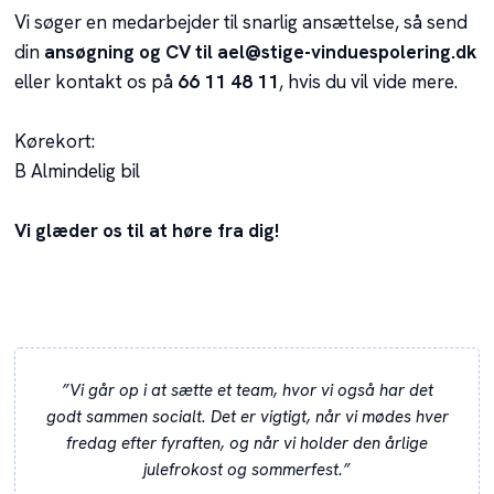
​​​Vi søger en medarbejder til snarlig ansættelse, så send
din
ansøgning og CV til ael@stige-vinduespolering.dk
eller kontakt os på
66 11 48 11
, hvis du vil vide mere.
Kørekort:
B Almindelig bil
Vi glæder os til at høre fra dig!
”Vi går op i at sætte et team, hvor vi også har det
godt sammen socialt. Det er vigtigt, når vi mødes hver
fredag efter fyraften, og når vi holder den årlige
julefrokost og sommerfest.”