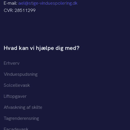
E-mail:
ael@stige-vinduespolering.dk
CVR: 28511299​
Hvad kan vi hjælpe dig med?
Erhverv
Vinduespudsning
Solcellevask
Liftopgaver
Afvaskning af skilte
Tagrenderensning
Facadevask