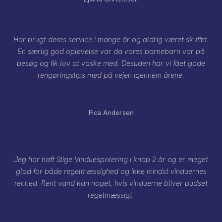
Har brugt deres service i mange år og aldrig været skuffet.
En særlig god oplevelse var da vores barnebarn var på
besøg og fik lov at vaske med. Desuden har vi fået gode
rengøringstips med på vejen igennem årene.
Pica Andersen
Jeg har haft Stige Vinduespolering i knap 2 år og er meget
glad for både regelmæssighed og ikke mindst vinduernes
renhed. Rent vand kan noget, hvis vinduerne bliver pudset
regelmæssigt.