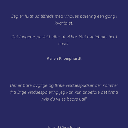
Jeg er fuldt ud tilfreds med vindues polering een gang i
kvartalet.
Det fungerer perfekt efter at vi har fået nøgleboks her i
huset.
Karen Kromphardt
Det er bare dygtige og flinke vinduespudser der kommer
fra Stige Vinduespolering jeg kan kun anbefale det firma
hvis du vil se bedre ud!!!
Ejvind Christesen