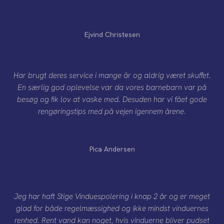
Ejvind Christesen
Har brugt deres service i mange år og aldrig været skuffet.
En særlig god oplevelse var da vores barnebarn var på
besøg og fik lov at vaske med. Desuden har vi fået gode
rengøringstips med på vejen igennem årene.
Pica Andersen
Jeg har haft Stige Vinduespolering i knap 2 år og er meget
glad for både regelmæssighed og ikke mindst vinduernes
renhed. Rent vand kan noget, hvis vinduerne bliver pudset