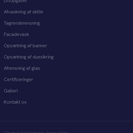
Liftopgaver
Afvaskning af skilte
Tagrenderensning
Facadevask
Opsætning af banner
Opsætning af duesikring
Afrensning af glas​
Certificeringer
Galleri
Kontakt os
Created and hosted by Group Online