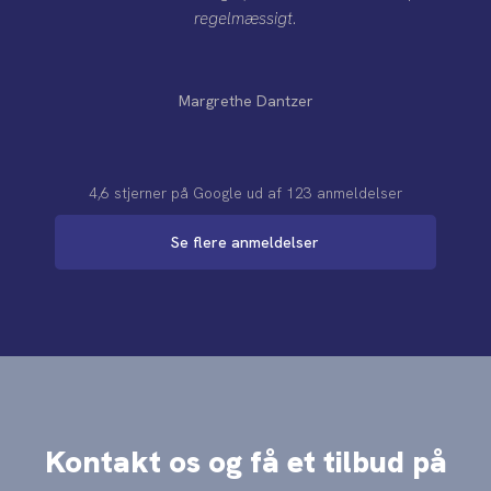
regelmæssigt.
Margrethe Dantzer
4,6 stjerner på Google​ ​ud af 123 anmeldelser
Se flere anmeldelser
Kontakt os og få et tilbud på