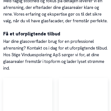
Med faglig stolthed og fokus på detaljen leverer vi en
afrensning, der efterlader dine glasarealer klare og
rene. Vores erfaring og ekspertise gør os til det sikre
valg, når du vil have glasfacader, der fremstår perfekte.
Få et uforpligtende tilbud
Har dine glasoverflader brug for en professionel
afrensning? Kontakt os i dag for et uforpligtende tilbud.
Hos Stige Vinduespolering ApS sørger vi for, at dine
glasarealer fremstår i topform og lader lyset strømme
ind.