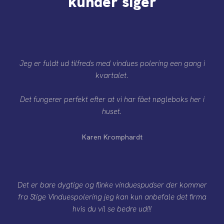
kunder siger​
Jeg er fuldt ud tilfreds med vindues polering een gang i
kvartalet.
Det fungerer perfekt efter at vi har fået nøgleboks her i
huset.
Karen Kromphardt
Det er bare dygtige og flinke vinduespudser der kommer
fra Stige Vinduespolering jeg kan kun anbefale det firma
hvis du vil se bedre ud!!!