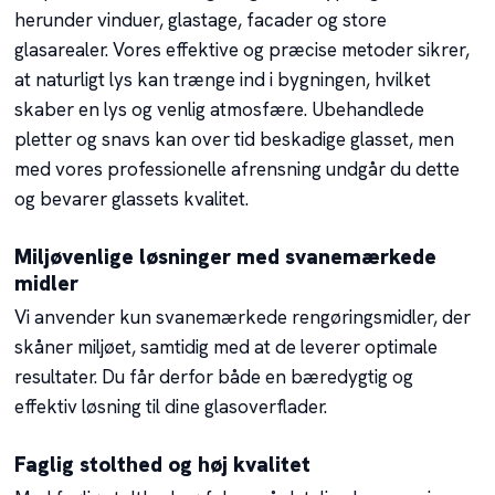
herunder vinduer, glastage, facader og store
glasarealer. Vores effektive og præcise metoder sikrer,
at naturligt lys kan trænge ind i bygningen, hvilket
skaber en lys og venlig atmosfære. Ubehandlede
pletter og snavs kan over tid beskadige glasset, men
med vores professionelle afrensning undgår du dette
og bevarer glassets kvalitet.
Miljøvenlige løsninger med svanemærkede
midler
Vi anvender kun svanemærkede rengøringsmidler, der
skåner miljøet, samtidig med at de leverer optimale
resultater. Du får derfor både en bæredygtig og
effektiv løsning til dine glasoverflader.
Faglig stolthed og høj kvalitet