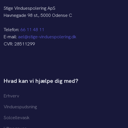
Stige Vinduespolering ApS
Havnegade 98 st., 5000 Odense C
Telefon:
66 11 48 11
E-mail:
ael@stige-vinduespolering.dk
CVR: 28511299​
Hvad kan vi hjælpe dig med?
Erhverv
Vinduespudsning
Solcellevask